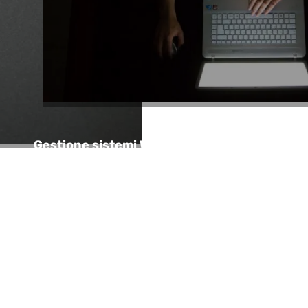
Gestione sistemi Windows e Linux