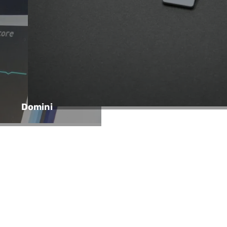
Domini